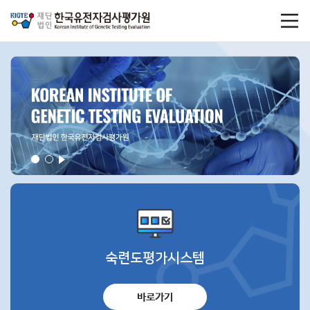
숙련도평가시스템
바로가기